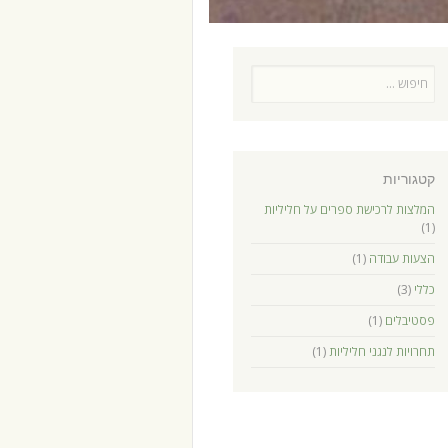
חיפוש
קטגוריות
המלצות לרכישת ספרים על חליליות
(1)
הצעות עבודה
(1)
כללי
(3)
פסטיבלים
(1)
תחרויות לנגני חליליות
(1)