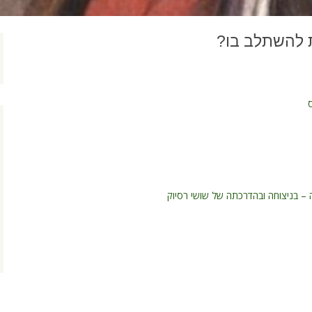
 להשתלב בו?
ה – בניצוחה ובהדרכתה של שושי רסיוק